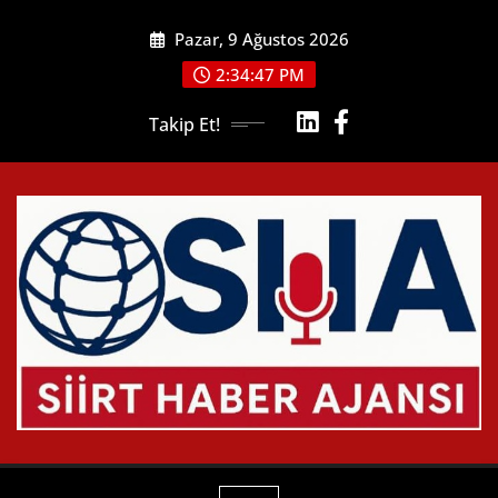
Skip
Pazar, 9 Ağustos 2026
to
content
2:34:48 PM
Takip Et!