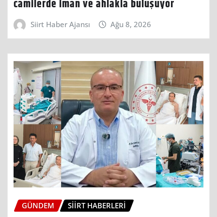
camilerde iman ve ahlakla buluşuyor
Siirt Haber Ajansı
Ağu 8, 2026
GÜNDEM
SIIRT HABERLERI