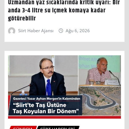
Uzmandan yaz sıcaklarında kritik uyarı: Bir
anda 3-4 litre su içmek komaya kadar
götürebilir
Siirt Haber Ajansı
Ağu 6, 2026