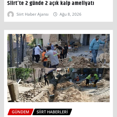
Siirt’te 2 günde 2 açık kalp ameliyatı
Siirt Haber Ajansı
Ağu 8, 2026
GÜNDEM
SIIRT HABERLERI