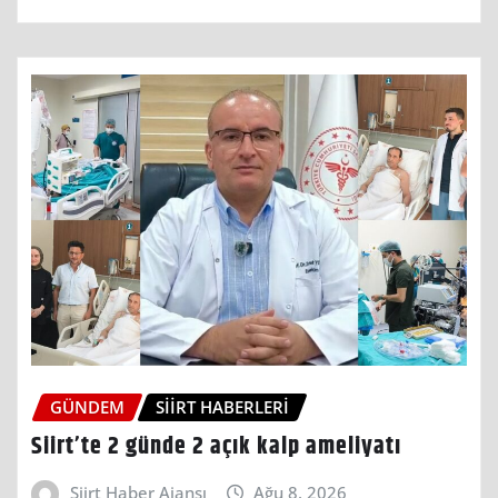
GÜNDEM
SIIRT HABERLERI
Siirt’te 2 günde 2 açık kalp ameliyatı
Siirt Haber Ajansı
Ağu 8, 2026