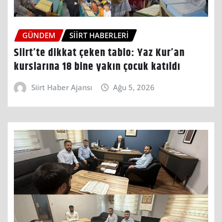
GÜNDEM
SIIRT HABERLERI
Siirt’te dikkat çeken tablo: Yaz Kur’an
kurslarına 18 bine yakın çocuk katıldı
Siirt Haber Ajansı
Ağu 5, 2026