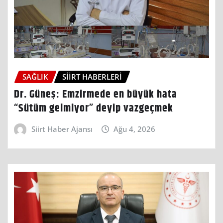
SAĞLIK
SIIRT HABERLERI
Dr. Güneş: Emzirmede en büyük hata
“Sütüm gelmiyor” deyip vazgeçmek
Siirt Haber Ajansı
Ağu 4, 2026