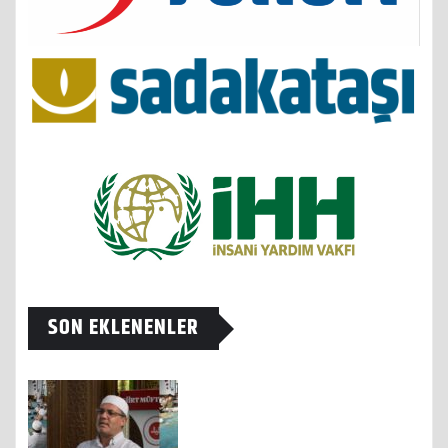
SON EKLENENLER