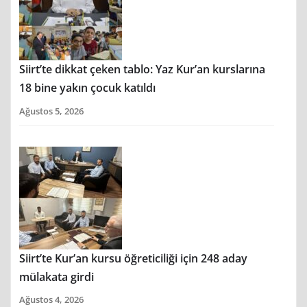
Siirt’te dikkat çeken tablo: Yaz Kur’an kurslarına
18 bine yakın çocuk katıldı
Ağustos 5, 2026
Siirt’te Kur’an kursu öğreticiliği için 248 aday
mülakata girdi
Ağustos 4, 2026