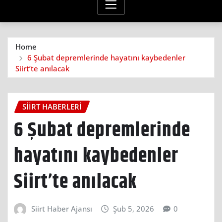
Home
6 Şubat depremlerinde hayatını kaybedenler
Siirt’te anılacak
SIIRT HABERLERI
6 Şubat depremlerinde
hayatını kaybedenler
Siirt’te anılacak
Siirt Haber Ajansı
Şub 5, 2026
0