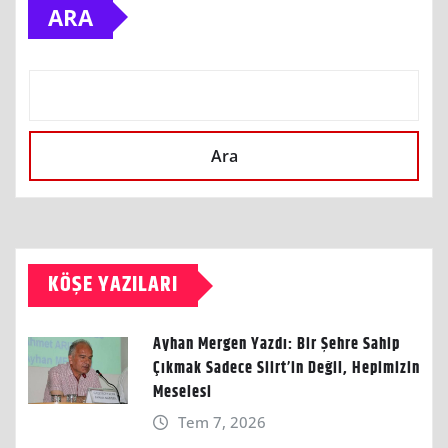
ARA
Ara
KÖŞE YAZILARI
Ayhan Mergen Yazdı: Bir Şehre Sahip
Çıkmak Sadece Siirt’in Değil, Hepimizin
Meselesi
Tem 7, 2026