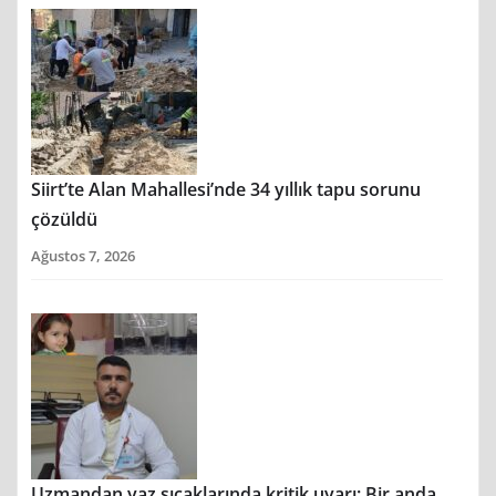
Siirt’te Alan Mahallesi’nde 34 yıllık tapu sorunu
çözüldü
Ağustos 7, 2026
Uzmandan yaz sıcaklarında kritik uyarı: Bir anda