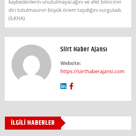
kaybedenlerin unutulmayacağını ve afet bilincinin
diri tutulmasının büyük önem taşıdığını vurguladı.
(İLKHA)
Siirt Haber Ajansı
Website:
https://siirthaberajansi.com
İLGILI HABERLER