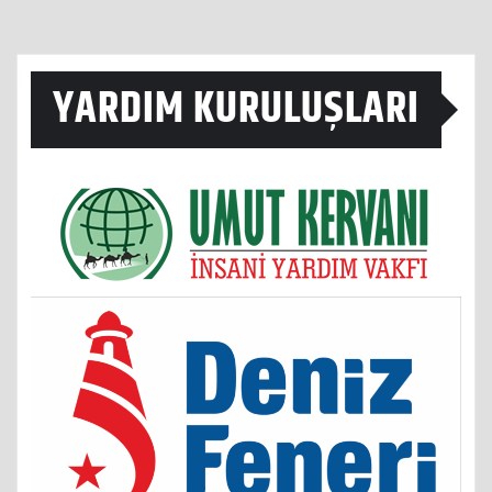
YARDIM KURULUŞLARI