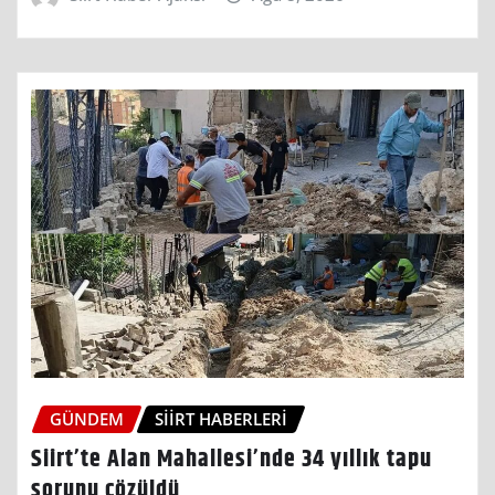
GÜNDEM
SIIRT HABERLERI
Siirt’te Alan Mahallesi’nde 34 yıllık tapu
sorunu çözüldü