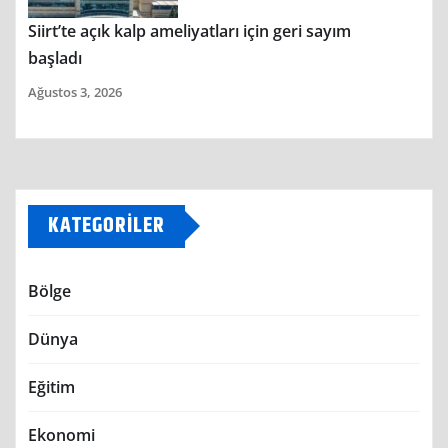
Siirt’te açık kalp ameliyatları için geri sayım
başladı
Ağustos 3, 2026
KATEGORILER
Bölge
Dünya
Eğitim
Ekonomi