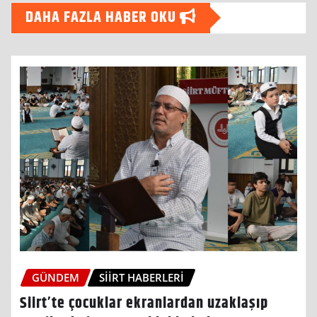
DAHA FAZLA HABER OKU
GÜNDEM
SIIRT HABERLERI
Siirt’te çocuklar ekranlardan uzaklaşıp