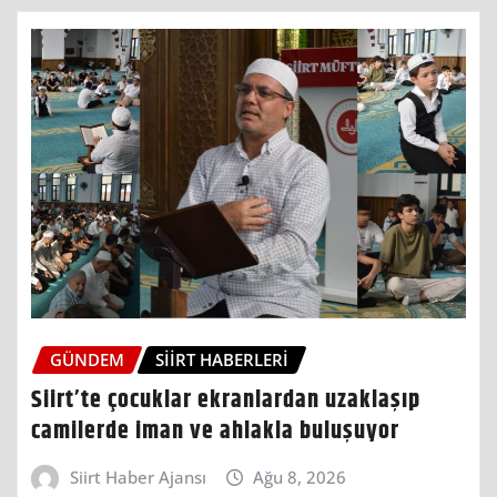
GÜNDEM
SIIRT HABERLERI
Siirt’te çocuklar ekranlardan uzaklaşıp
camilerde iman ve ahlakla buluşuyor
Siirt Haber Ajansı
Ağu 8, 2026