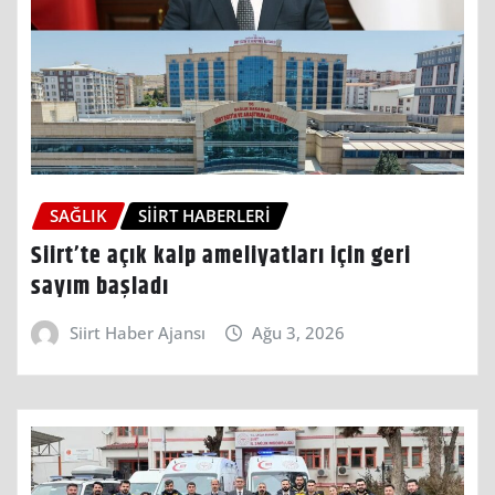
SAĞLIK
SIIRT HABERLERI
Siirt’te açık kalp ameliyatları için geri
sayım başladı
Siirt Haber Ajansı
Ağu 3, 2026