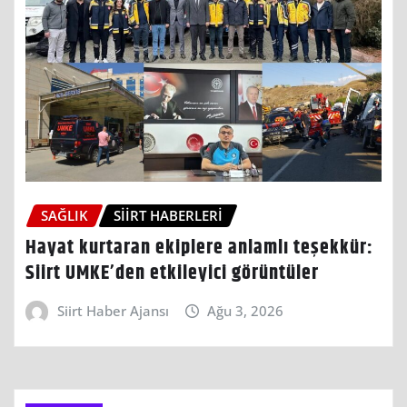
SAĞLIK
SIIRT HABERLERI
Hayat kurtaran ekiplere anlamlı teşekkür:
Siirt UMKE’den etkileyici görüntüler
Siirt Haber Ajansı
Ağu 3, 2026