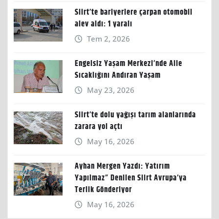
Siirt’te bariyerlere çarpan otomobil
alev aldı: 1 yaralı
Tem 2, 2026
Engelsiz Yaşam Merkezi’nde Aile
Sıcaklığını Andıran Yaşam
May 23, 2026
Siirt’te dolu yağışı tarım alanlarında
zarara yol açtı
May 16, 2026
Ayhan Mergen Yazdı: Yatırım
Yapılmaz” Denilen Siirt Avrupa’ya
Terlik Gönderiyor
May 16, 2026