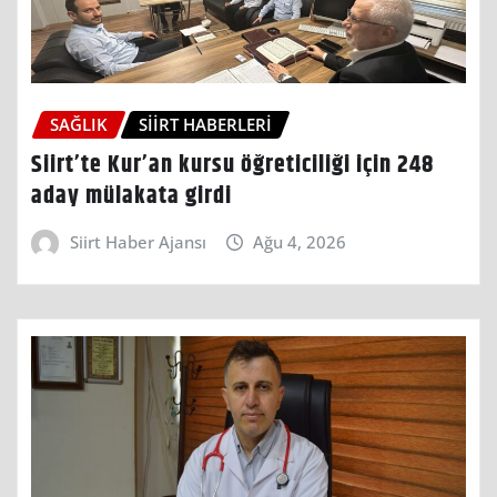
SAĞLIK
SIIRT HABERLERI
Siirt’te Kur’an kursu öğreticiliği için 248
aday mülakata girdi
Siirt Haber Ajansı
Ağu 4, 2026