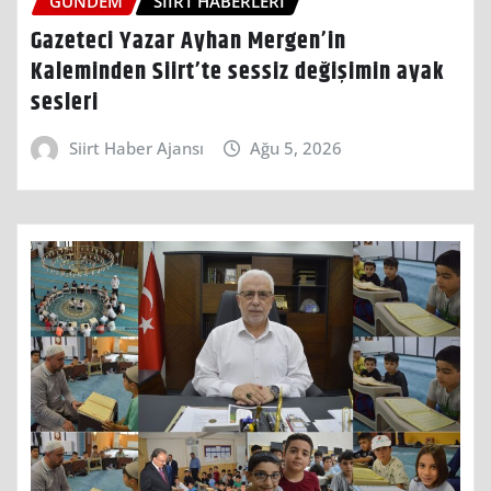
GÜNDEM
SIIRT HABERLERI
Gazeteci Yazar Ayhan Mergen’in
Kaleminden Siirt’te sessiz değişimin ayak
sesleri
Siirt Haber Ajansı
Ağu 5, 2026