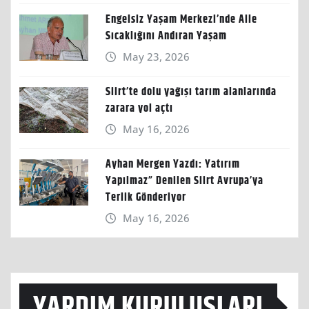
Engelsiz Yaşam Merkezi’nde Aile
Sıcaklığını Andıran Yaşam
May 23, 2026
Siirt’te dolu yağışı tarım alanlarında
zarara yol açtı
May 16, 2026
Ayhan Mergen Yazdı: Yatırım
Yapılmaz” Denilen Siirt Avrupa’ya
Terlik Gönderiyor
May 16, 2026
YARDIM KURULUŞLARI