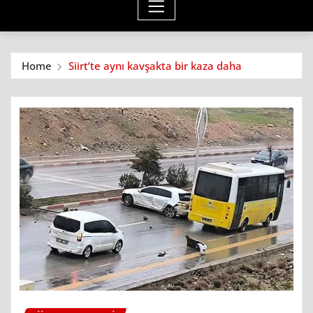
Home
Siirt’te aynı kavşakta bir kaza daha