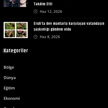
Takdim Etti
Haz 12, 2026
Eruh’ta dev mantarla karşılaşan vatandaşın
şaşkınlığı gündem oldu
Haz 8, 2026
Kategoriler
Bölge
Dünya
Eğitim
Ekonomi