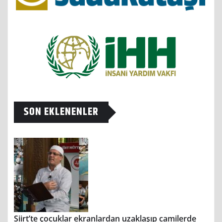
SON EKLENENLER
Siirt’te çocuklar ekranlardan uzaklaşıp camilerde