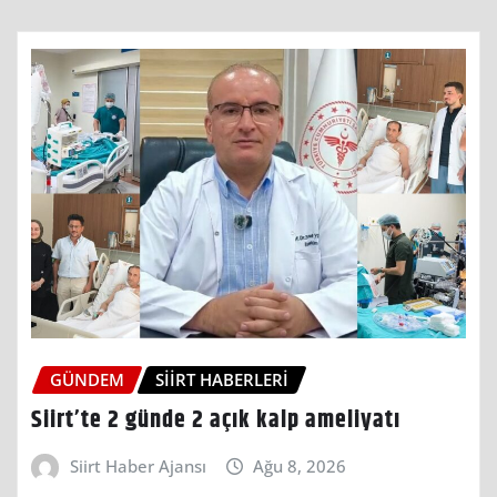
GÜNDEM
SIIRT HABERLERI
Siirt’te 2 günde 2 açık kalp ameliyatı
Siirt Haber Ajansı
Ağu 8, 2026