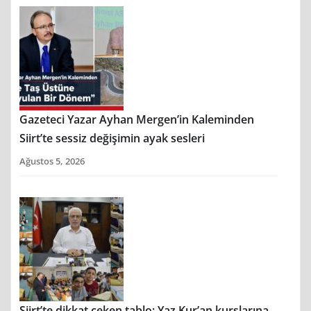
Gazeteci Yazar Ayhan Mergen’in Kaleminden
Siirt’te sessiz değişimin ayak sesleri
Ağustos 5, 2026
Siirt’te dikkat çeken tablo: Yaz Kur’an kurslarına