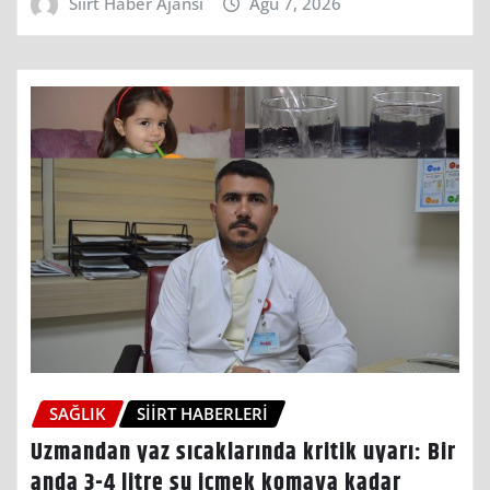
Siirt Haber Ajansı
Ağu 7, 2026
SAĞLIK
SIIRT HABERLERI
Uzmandan yaz sıcaklarında kritik uyarı: Bir
anda 3-4 litre su içmek komaya kadar