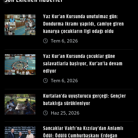
Son Eklenen Haberler
Yaz Kur’an Kursunda unutulmaz gün:
Dondurma ikramı yapıldı, camiye giren
kanarya çocukların ilgi odağı oldu
Tem 6, 2026
Yaz Kur’an Kursunda çocuklar güne
salavatlarla başlıyor, Kur’an’la devam
ediyor
Tem 6, 2026
Kurtalan’da uyuşturucu gerçeği: Gençler
bataklığa sürükleniyor
Haz 25, 2026
Sancaklar Vakfı’na Kızılay’dan Anlamlı
Ödül: Ödülü Cumhurbaşkanı Erdoğan