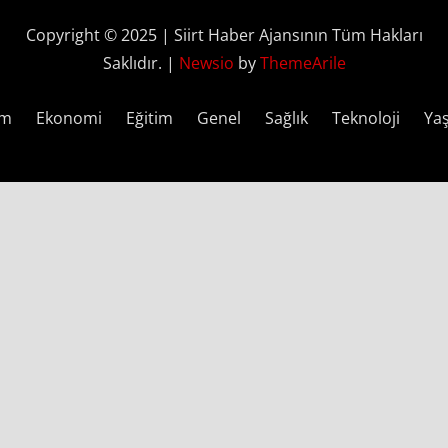
Copyright © 2025 | Siirt Haber Ajansının Tüm Hakları
Saklıdır.
|
Newsio
by
ThemeArile
em
Ekonomi
Eğitim
Genel
Sağlık
Teknoloji
Ya