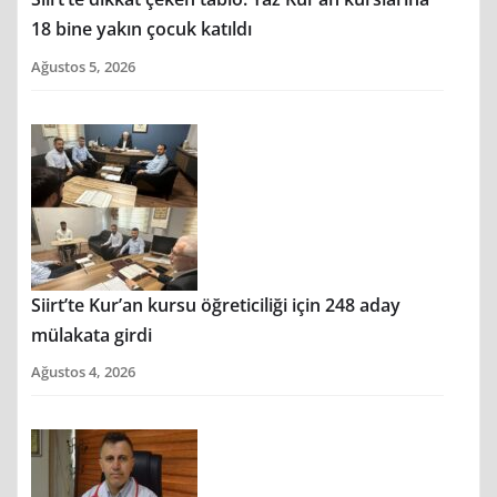
18 bine yakın çocuk katıldı
Ağustos 5, 2026
Siirt’te Kur’an kursu öğreticiliği için 248 aday
mülakata girdi
Ağustos 4, 2026