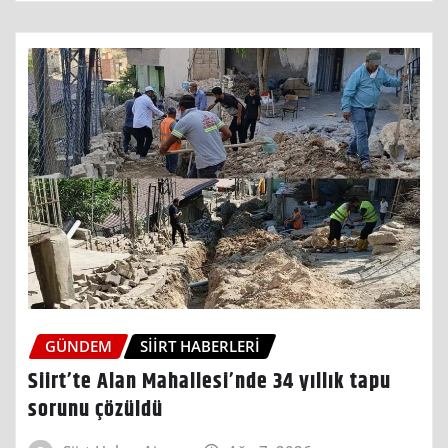
GÜNDEM
SIIRT HABERLERI
Siirt’te Alan Mahallesi’nde 34 yıllık tapu
sorunu çözüldü