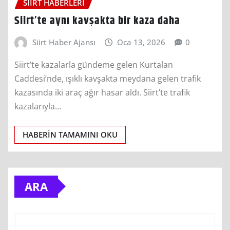
SIIRT HABERLERI
Siirt’te aynı kavşakta bir kaza daha
Siirt Haber Ajansı
Oca 13, 2026
0
Siirt’te kazalarla gündeme gelen Kurtalan
Caddesi’nde, ışıklı kavşakta meydana gelen trafik
kazasında iki araç ağır hasar aldı. Siirt’te trafik
kazalarıyla…
HABERIN TAMAMINI OKU
ARA