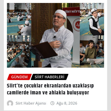
GÜNDEM
SIIRT HABERLERI
Siirt’te çocuklar ekranlardan uzaklaşıp
camilerde iman ve ahlakla buluşuyor
Siirt Haber Ajansı
Ağu 8, 2026