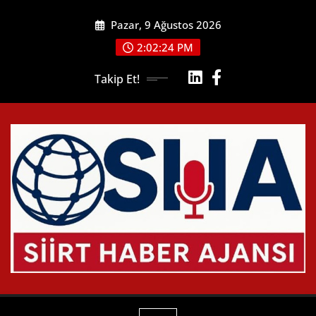
Skip
Pazar, 9 Ağustos 2026
to
content
2:02:26 PM
Takip Et!