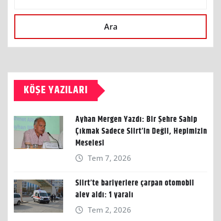
Ara
KÖŞE YAZILARI
Ayhan Mergen Yazdı: Bir Şehre Sahip
Çıkmak Sadece Siirt’in Değil, Hepimizin
Meselesi
Tem 7, 2026
Siirt’te bariyerlere çarpan otomobil
alev aldı: 1 yaralı
Tem 2, 2026