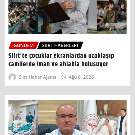
GÜNDEM
SIIRT HABERLERI
Siirt’te çocuklar ekranlardan uzaklaşıp
camilerde iman ve ahlakla buluşuyor
Siirt Haber Ajansı
Ağu 8, 2026