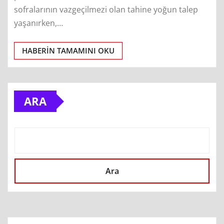
sofralarının vazgeçilmezi olan tahine yoğun talep
yaşanırken,…
HABERIN TAMAMINI OKU
ARA
Ara