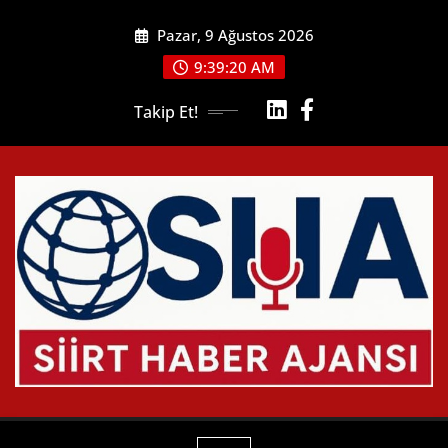
Skip
Pazar, 9 Ağustos 2026
to
content
9:39:21 AM
Takip Et!