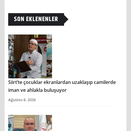
SON EKLENENLER
Siirt’te çocuklar ekranlardan uzaklaşıp camilerde
iman ve ahlakla buluşuyor
Ağustos 8, 2026