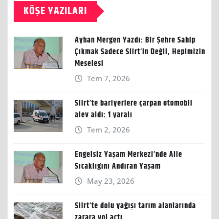
KÖŞE YAZILARI
Ayhan Mergen Yazdı: Bir Şehre Sahip
Çıkmak Sadece Siirt’in Değil, Hepimizin
Meselesi
Tem 7, 2026
Siirt’te bariyerlere çarpan otomobil
alev aldı: 1 yaralı
Tem 2, 2026
Engelsiz Yaşam Merkezi’nde Aile
Sıcaklığını Andıran Yaşam
May 23, 2026
Siirt’te dolu yağışı tarım alanlarında
zarara yol açtı