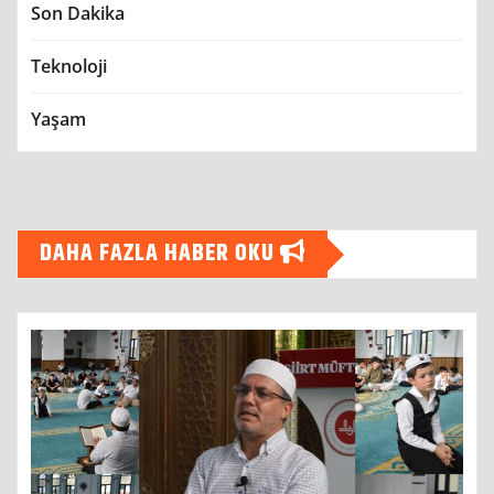
Son Dakika
Teknoloji
Yaşam
DAHA FAZLA HABER OKU