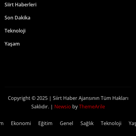
Siirt Haberleri
Son Dakika
Teknoloji
Yaşam
Copyright © 2025 | Siirt Haber Ajansının Tüm Hakları
Saklıdır.
|
Newsio
by
ThemeArile
em
Ekonomi
Eğitim
Genel
Sağlık
Teknoloji
Ya