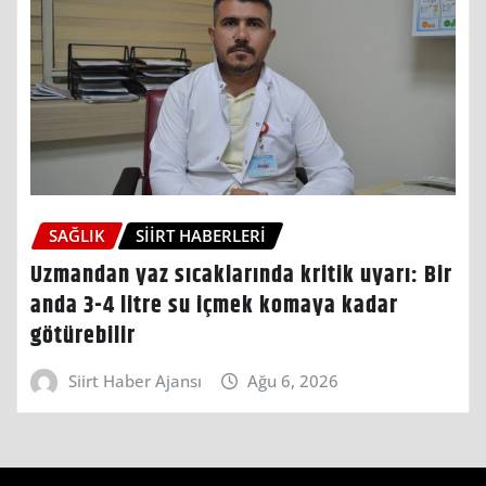
SAĞLIK
SIIRT HABERLERI
Uzmandan yaz sıcaklarında kritik uyarı: Bir
anda 3-4 litre su içmek komaya kadar
götürebilir
Siirt Haber Ajansı
Ağu 6, 2026