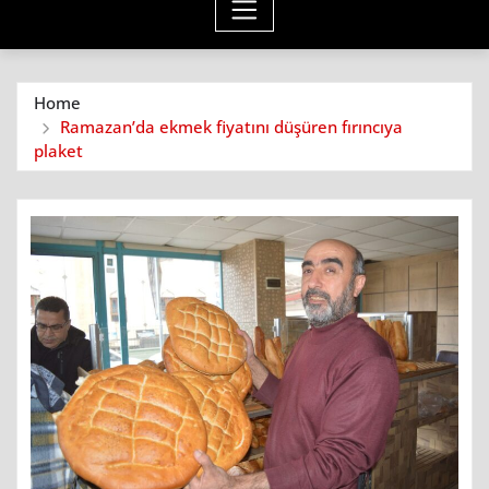
Home
Ramazan’da ekmek fiyatını düşüren fırıncıya
plaket