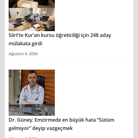
Siirt’te Kur’an kursu öğreticiliği için 248 aday
mülakata girdi
Ağustos 4, 2026
Dr. Güneş: Emzirmede en büyük hata “Sütüm
gelmiyor” deyip vazgeçmek