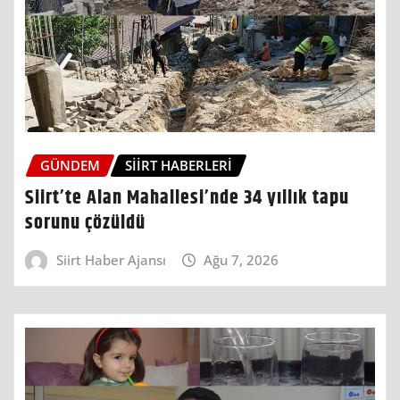
GÜNDEM
SIIRT HABERLERI
Siirt’te Alan Mahallesi’nde 34 yıllık tapu
sorunu çözüldü
Siirt Haber Ajansı
Ağu 7, 2026