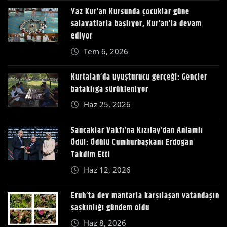
Yaz Kur’an Kursunda çocuklar güne
salavatlarla başlıyor, Kur’an’la devam
ediyor
Tem 6, 2026
Kurtalan’da uyuşturucu gerçeği: Gençler
bataklığa sürükleniyor
Haz 25, 2026
Sancaklar Vakfı’na Kızılay’dan Anlamlı
Ödül: Ödülü Cumhurbaşkanı Erdoğan
Takdim Etti
Haz 12, 2026
Eruh’ta dev mantarla karşılaşan vatandaşın
şaşkınlığı gündem oldu
Haz 8, 2026