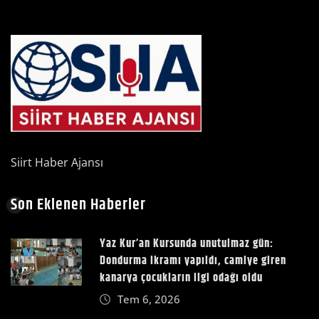
Siirt Haber Ajansı
Son Eklenen Haberler
Yaz Kur’an Kursunda unutulmaz gün:
Dondurma ikramı yapıldı, camiye giren
kanarya çocukların ilgi odağı oldu
Tem 6, 2026