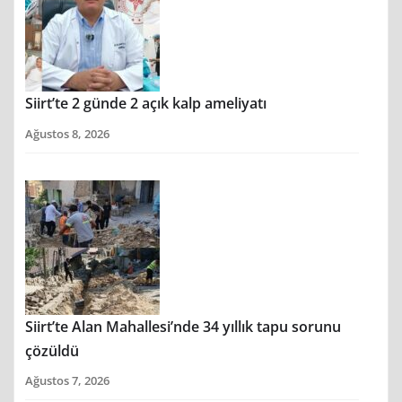
Siirt’te 2 günde 2 açık kalp ameliyatı
Ağustos 8, 2026
Siirt’te Alan Mahallesi’nde 34 yıllık tapu sorunu
çözüldü
Ağustos 7, 2026