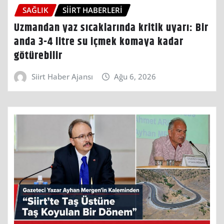
SAĞLIK
SIIRT HABERLERI
Uzmandan yaz sıcaklarında kritik uyarı: Bir
anda 3-4 litre su içmek komaya kadar
götürebilir
Siirt Haber Ajansı
Ağu 6, 2026