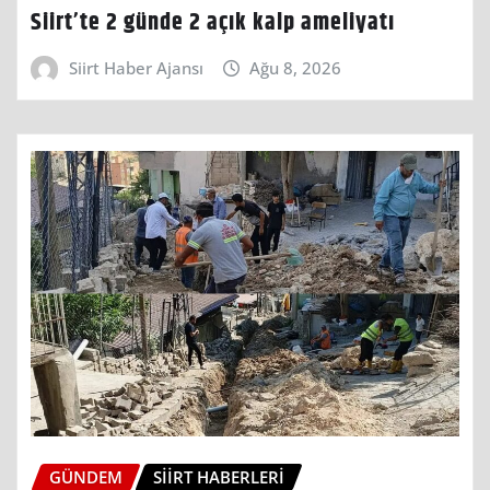
Siirt’te 2 günde 2 açık kalp ameliyatı
Siirt Haber Ajansı
Ağu 8, 2026
GÜNDEM
SIIRT HABERLERI