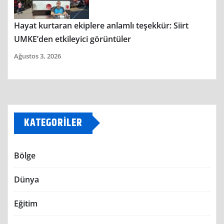
Hayat kurtaran ekiplere anlamlı teşekkür: Siirt
UMKE’den etkileyici görüntüler
Ağustos 3, 2026
KATEGORILER
Bölge
Dünya
Eğitim