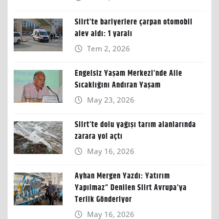
Siirt’te bariyerlere çarpan otomobil
alev aldı: 1 yaralı
Tem 2, 2026
Engelsiz Yaşam Merkezi’nde Aile
Sıcaklığını Andıran Yaşam
May 23, 2026
Siirt’te dolu yağışı tarım alanlarında
zarara yol açtı
May 16, 2026
Ayhan Mergen Yazdı: Yatırım
Yapılmaz” Denilen Siirt Avrupa’ya
Terlik Gönderiyor
May 16, 2026