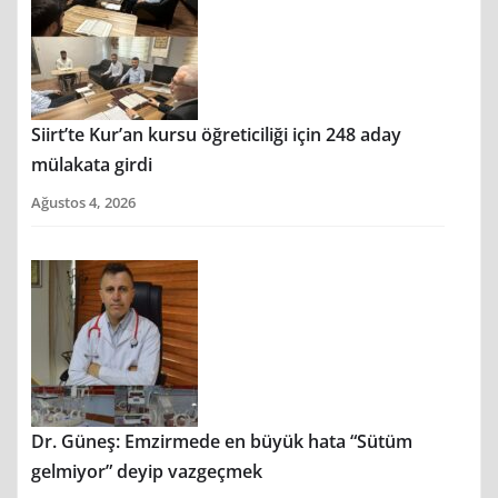
Siirt’te Kur’an kursu öğreticiliği için 248 aday
mülakata girdi
Ağustos 4, 2026
Dr. Güneş: Emzirmede en büyük hata “Sütüm
gelmiyor” deyip vazgeçmek