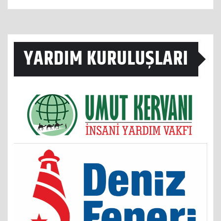
YARDIM KURULUŞLARI