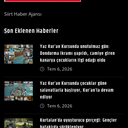
Siirt Haber Ajansı
Son Eklenen Haberler
Yaz Kur’an Kursunda unutulmaz gün:
Dondurma ikramı yapıldı, camiye giren
kanarya çocukların ilgi odağı oldu
Tem 6, 2026
Yaz Kur’an Kursunda çocuklar güne
salavatlarla başlıyor, Kur’an’la devam
ediyor
Tem 6, 2026
Kurtalan’da uyuşturucu gerçeği: Gençler
bataklığa sürükleniyor