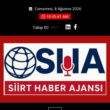
Skip
Cumartesi, 8 Ağustos 2026
to
content
10:35:42 AM
Takip Et!