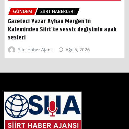
GÜNDEM
SIIRT HABERLERI
Gazeteci Yazar Ayhan Mergen’in
Kaleminden Siirt’te sessiz değişimin ayak
sesleri
Siirt Haber Ajansı
Ağu 5, 2026