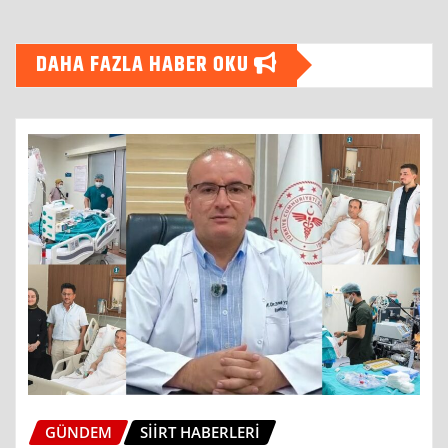
DAHA FAZLA HABER OKU
GÜNDEM
SIIRT HABERLERI