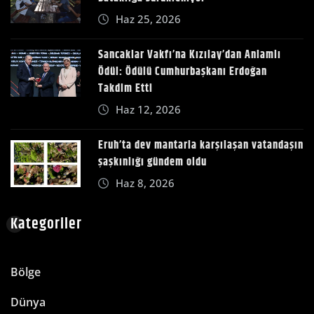
Haz 25, 2026
Sancaklar Vakfı’na Kızılay’dan Anlamlı
Ödül: Ödülü Cumhurbaşkanı Erdoğan
Takdim Etti
Haz 12, 2026
Eruh’ta dev mantarla karşılaşan vatandaşın
şaşkınlığı gündem oldu
Haz 8, 2026
Kategoriler
Bölge
Dünya