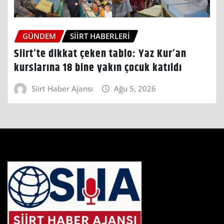
GÜNDEM
SIIRT HABERLERI
Siirt’te dikkat çeken tablo: Yaz Kur’an
kurslarına 18 bine yakın çocuk katıldı
Siirt Haber Ajansı
Ağu 5, 2026