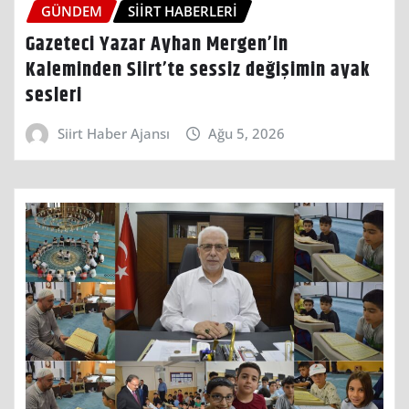
GÜNDEM
SIIRT HABERLERI
Gazeteci Yazar Ayhan Mergen’in
Kaleminden Siirt’te sessiz değişimin ayak
sesleri
Siirt Haber Ajansı
Ağu 5, 2026