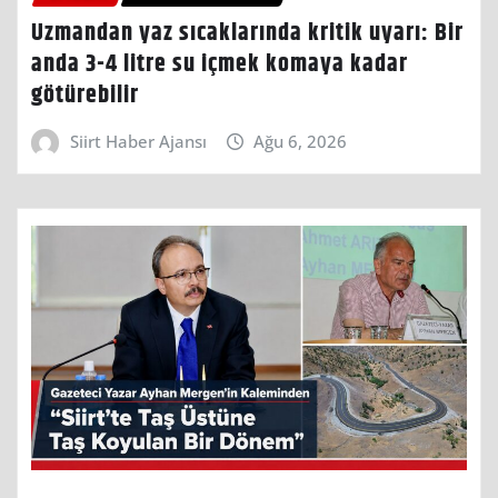
Uzmandan yaz sıcaklarında kritik uyarı: Bir
anda 3-4 litre su içmek komaya kadar
götürebilir
Siirt Haber Ajansı
Ağu 6, 2026