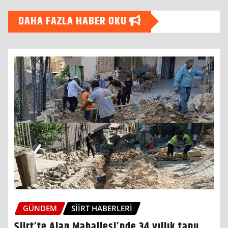
DAHA FAZLA HABER OKU
GÜNDEM
SIIRT HABERLERI
Siirt’te Alan Mahallesi’nde 34 yıllık tapu