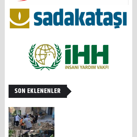
SON EKLENENLER