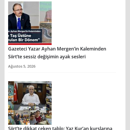
Gazeteci Yazar Ayhan Mergen’in Kaleminden
Siirt’te sessiz değişimin ayak sesleri
Ağustos 5, 2026
Siirt’te dikkat çeken tablo: Yaz Kur’an kurslarına