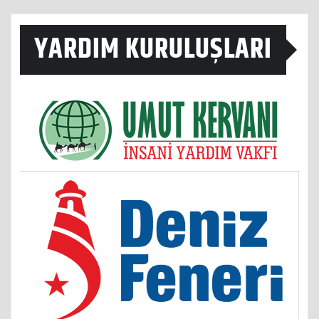
YARDIM KURULUŞLARI