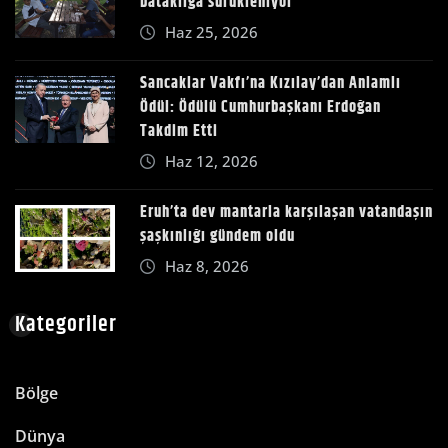
bataklığa sürükleniyor
Haz 25, 2026
Sancaklar Vakfı’na Kızılay’dan Anlamlı
Ödül: Ödülü Cumhurbaşkanı Erdoğan
Takdim Etti
Haz 12, 2026
Eruh’ta dev mantarla karşılaşan vatandaşın
şaşkınlığı gündem oldu
Haz 8, 2026
Kategoriler
Bölge
Dünya