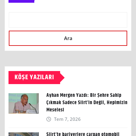
Ara
KÖŞE YAZILARI
Ayhan Mergen Yazdı: Bir Şehre Sahip
Çıkmak Sadece Siirt’in Değil, Hepimizin
Meselesi
Tem 7, 2026
Siirt’te bariyerlere çarpan otomobil