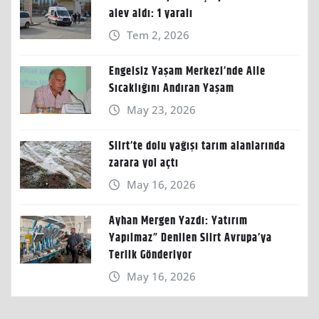
alev aldı: 1 yaralı
Tem 2, 2026
Engelsiz Yaşam Merkezi’nde Aile
Sıcaklığını Andıran Yaşam
May 23, 2026
Siirt’te dolu yağışı tarım alanlarında
zarara yol açtı
May 16, 2026
Ayhan Mergen Yazdı: Yatırım
Yapılmaz” Denilen Siirt Avrupa’ya
Terlik Gönderiyor
May 16, 2026