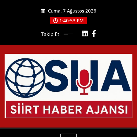
Skip
Cuma, 7 Ağustos 2026
to
content
1:40:54 PM
Takip Et!