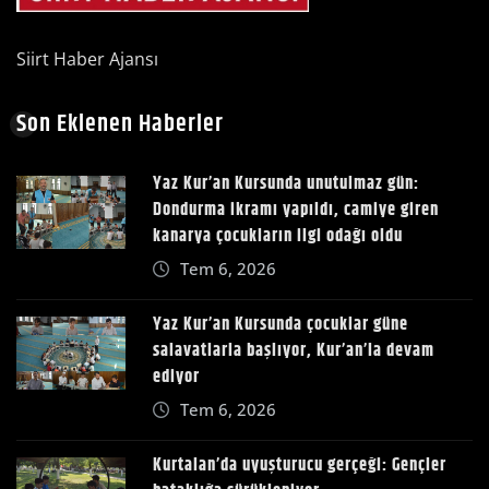
Siirt Haber Ajansı
Son Eklenen Haberler
Yaz Kur’an Kursunda unutulmaz gün:
Dondurma ikramı yapıldı, camiye giren
kanarya çocukların ilgi odağı oldu
Tem 6, 2026
Yaz Kur’an Kursunda çocuklar güne
salavatlarla başlıyor, Kur’an’la devam
ediyor
Tem 6, 2026
Kurtalan’da uyuşturucu gerçeği: Gençler