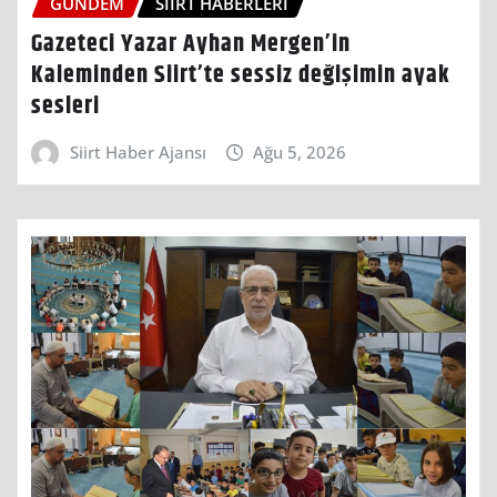
GÜNDEM
SIIRT HABERLERI
Gazeteci Yazar Ayhan Mergen’in
Kaleminden Siirt’te sessiz değişimin ayak
sesleri
Siirt Haber Ajansı
Ağu 5, 2026