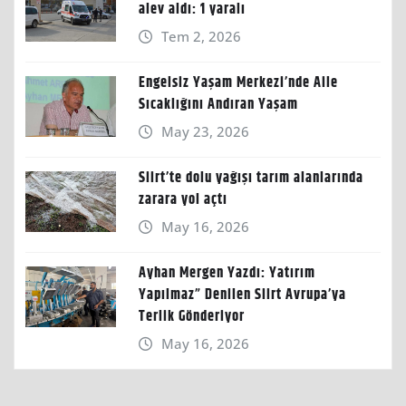
alev aldı: 1 yaralı
Tem 2, 2026
Engelsiz Yaşam Merkezi’nde Aile
Sıcaklığını Andıran Yaşam
May 23, 2026
Siirt’te dolu yağışı tarım alanlarında
zarara yol açtı
May 16, 2026
Ayhan Mergen Yazdı: Yatırım
Yapılmaz” Denilen Siirt Avrupa’ya
Terlik Gönderiyor
May 16, 2026