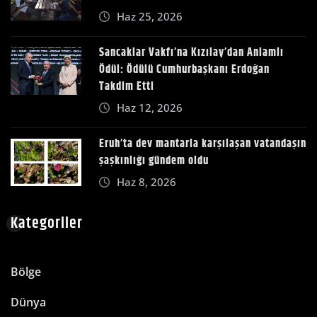
Haz 25, 2026
Sancaklar Vakfı’na Kızılay’dan Anlamlı
Ödül: Ödülü Cumhurbaşkanı Erdoğan
Takdim Etti
Haz 12, 2026
Eruh’ta dev mantarla karşılaşan vatandaşın
şaşkınlığı gündem oldu
Haz 8, 2026
Kategoriler
Bölge
Dünya