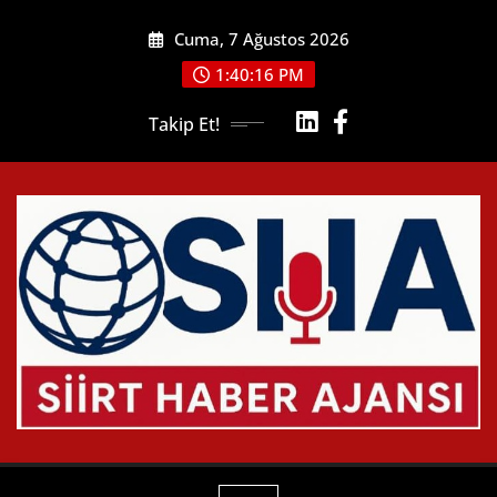
Skip
Cuma, 7 Ağustos 2026
to
content
1:40:17 PM
Takip Et!