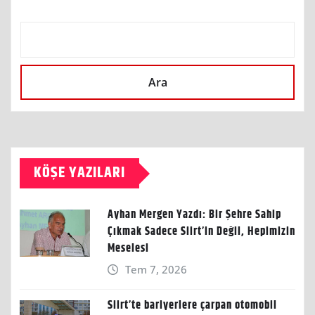
Ara
KÖŞE YAZILARI
Ayhan Mergen Yazdı: Bir Şehre Sahip
Çıkmak Sadece Siirt’in Değil, Hepimizin
Meselesi
Tem 7, 2026
Siirt’te bariyerlere çarpan otomobil