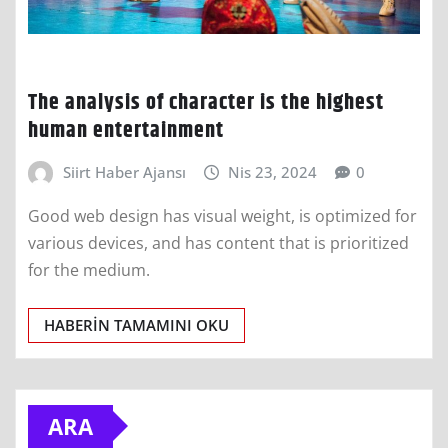
The analysis of character is the highest
human entertainment
Siirt Haber Ajansı
Nis 23, 2024
0
Good web design has visual weight, is optimized for
various devices, and has content that is prioritized
for the medium.
HABERIN TAMAMINI OKU
ARA