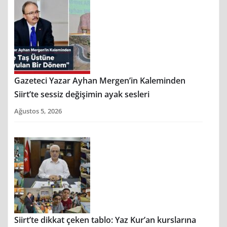
Gazeteci Yazar Ayhan Mergen’in Kaleminden
Siirt’te sessiz değişimin ayak sesleri
Ağustos 5, 2026
Siirt’te dikkat çeken tablo: Yaz Kur’an kurslarına