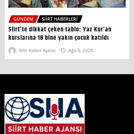
GÜNDEM
SIIRT HABERLERI
Siirt’te dikkat çeken tablo: Yaz Kur’an
kurslarına 18 bine yakın çocuk katıldı
Siirt Haber Ajansı
Ağu 5, 2026