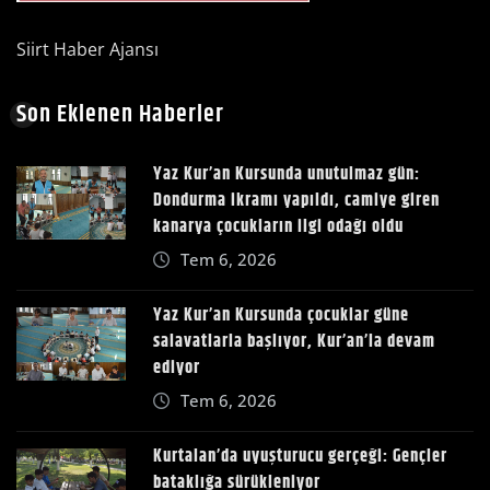
Siirt Haber Ajansı
Son Eklenen Haberler
Yaz Kur’an Kursunda unutulmaz gün:
Dondurma ikramı yapıldı, camiye giren
kanarya çocukların ilgi odağı oldu
Tem 6, 2026
Yaz Kur’an Kursunda çocuklar güne
salavatlarla başlıyor, Kur’an’la devam
ediyor
Tem 6, 2026
Kurtalan’da uyuşturucu gerçeği: Gençler
bataklığa sürükleniyor