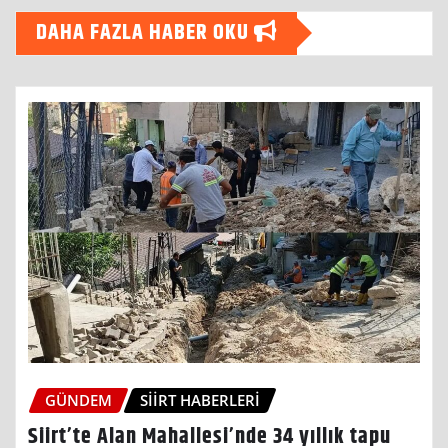
DAHA FAZLA HABER OKU
GÜNDEM
SIIRT HABERLERI
Siirt’te Alan Mahallesi’nde 34 yıllık tapu