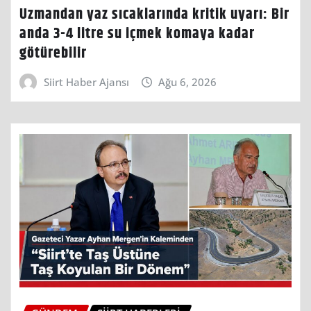
Uzmandan yaz sıcaklarında kritik uyarı: Bir
anda 3-4 litre su içmek komaya kadar
götürebilir
Siirt Haber Ajansı
Ağu 6, 2026