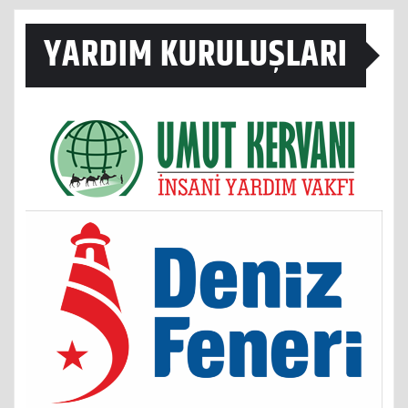
YARDIM KURULUŞLARI