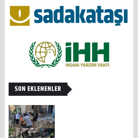
SON EKLENENLER