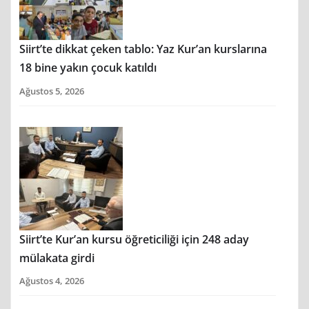
Siirt’te dikkat çeken tablo: Yaz Kur’an kurslarına
18 bine yakın çocuk katıldı
Ağustos 5, 2026
Siirt’te Kur’an kursu öğreticiliği için 248 aday
mülakata girdi
Ağustos 4, 2026