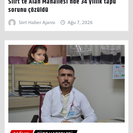
Siirt’te Alan Mahallesi’nde 34 yıllık tapu
sorunu çözüldü
Siirt Haber Ajansı
Ağu 7, 2026