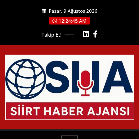
Skip
Pazar, 9 Ağustos 2026
to
content
12:24:46 AM
Takip Et!