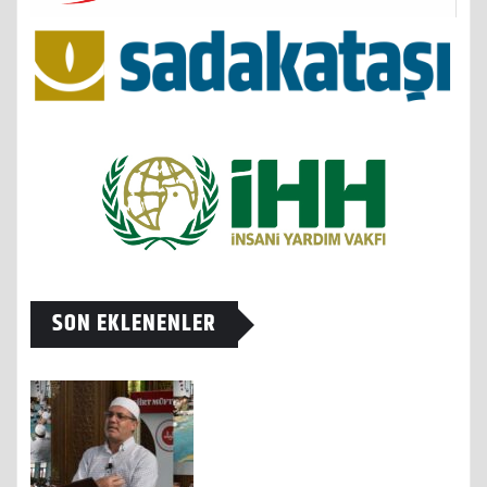
SON EKLENENLER