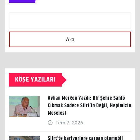
Ara
KÖŞE YAZILARI
Ayhan Mergen Yazdı: Bir Şehre Sahip
Çıkmak Sadece Siirt’in Değil, Hepimizin
Meselesi
Tem 7, 2026
Siirt’te bariyerlere çarpan otomobil