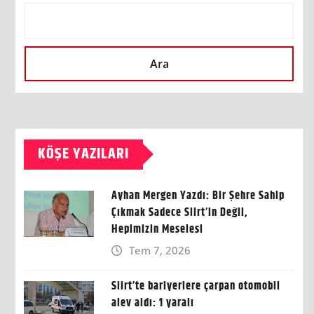
Ara
KÖŞE YAZILARI
Ayhan Mergen Yazdı: Bir Şehre Sahip
Çıkmak Sadece Siirt’in Değil,
Hepimizin Meselesi
Tem 7, 2026
Siirt’te bariyerlere çarpan otomobil
alev aldı: 1 yaralı