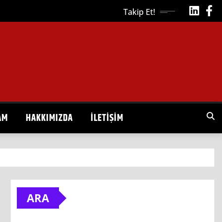
Takip Et!
AM
HAKKIMIZDA
İLETIŞIM
ARA