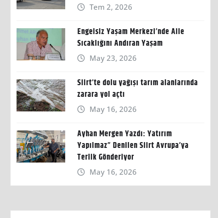
Tem 2, 2026
Engelsiz Yaşam Merkezi’nde Aile
Sıcaklığını Andıran Yaşam
May 23, 2026
Siirt’te dolu yağışı tarım alanlarında
zarara yol açtı
May 16, 2026
Ayhan Mergen Yazdı: Yatırım
Yapılmaz” Denilen Siirt Avrupa’ya
Terlik Gönderiyor
May 16, 2026