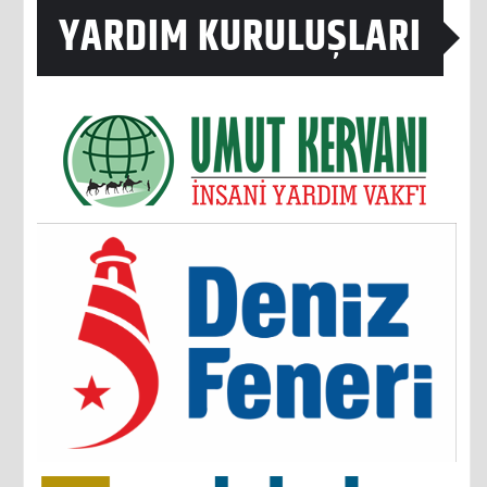
YARDIM KURULUŞLARI