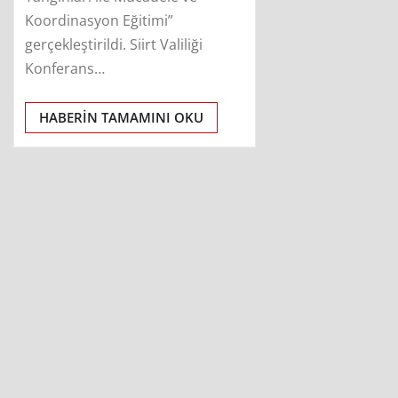
Koordinasyon Eğitimi”
gerçekleştirildi. Siirt Valiliği
Konferans…
HABERIN TAMAMINI OKU