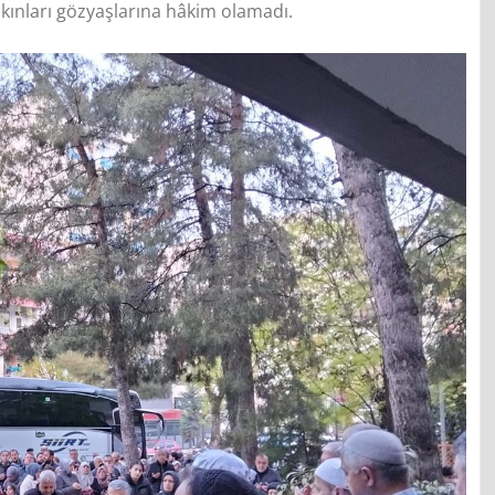
kınları gözyaşlarına hâkim olamadı.