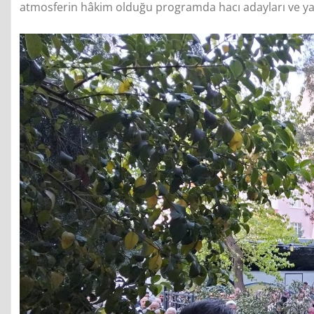
atmosferin hâkim olduğu programda hacı adayları ve ya