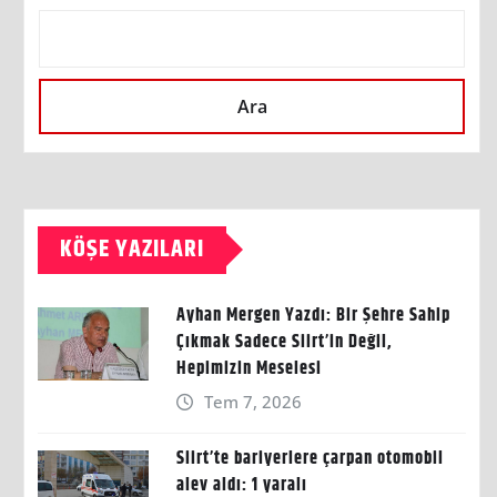
Ara
KÖŞE YAZILARI
Ayhan Mergen Yazdı: Bir Şehre Sahip
Çıkmak Sadece Siirt’in Değil,
Hepimizin Meselesi
Tem 7, 2026
Siirt’te bariyerlere çarpan otomobil
alev aldı: 1 yaralı