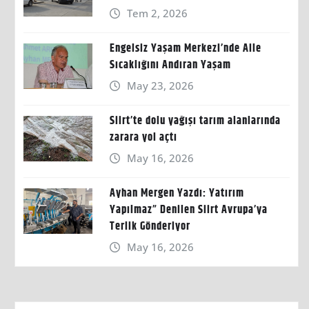
Tem 2, 2026
Engelsiz Yaşam Merkezi’nde Aile
Sıcaklığını Andıran Yaşam
May 23, 2026
Siirt’te dolu yağışı tarım alanlarında
zarara yol açtı
May 16, 2026
Ayhan Mergen Yazdı: Yatırım
Yapılmaz” Denilen Siirt Avrupa’ya
Terlik Gönderiyor
May 16, 2026