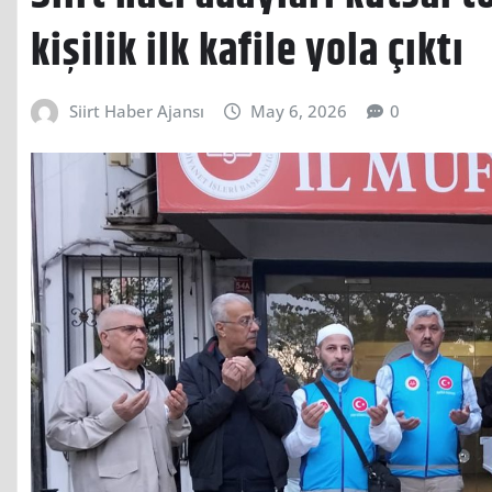
kişilik ilk kafile yola çıktı
Siirt Haber Ajansı
May 6, 2026
0