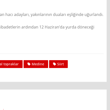
hacı adayları, yakınlarının duaları eşliğinde uğurlandı.
 ibadetlerin ardından 12 Haziran’da yurda döneceği
al topraklar
Medine
Siirt