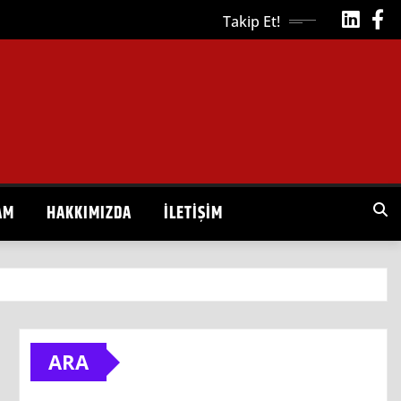
Takip Et!
AM
HAKKIMIZDA
İLETIŞIM
ARA