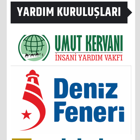
YARDIM KURULUŞLARI