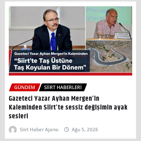
GÜNDEM
SIIRT HABERLERI
Gazeteci Yazar Ayhan Mergen’in
Kaleminden Siirt’te sessiz değişimin ayak
sesleri
Siirt Haber Ajansı
Ağu 5, 2026