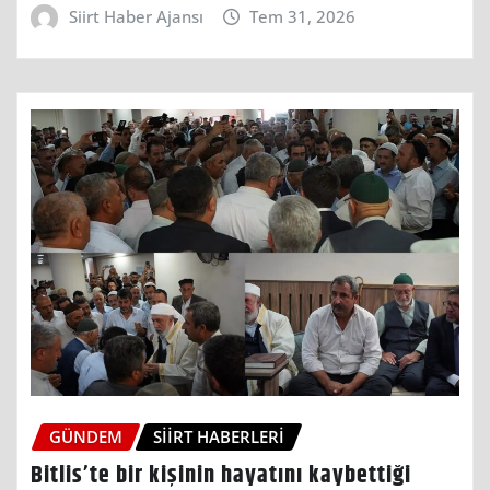
Siirt Haber Ajansı
Tem 31, 2026
GÜNDEM
SIIRT HABERLERI
Bitlis’te bir kişinin hayatını kaybettiği