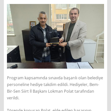
Program kapsamında sınavda başarılı olan belediye
personeline hediye takdim edildi. Hediyeler, Bem-
Bir-Sen Siirt İl Başkanı Lokman Polat tarafından
verildi.
Törende konuşan Polat, elde edilen başarının