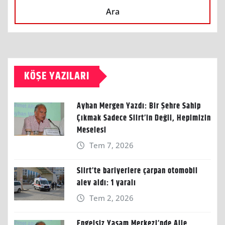
Ara
KÖŞE YAZILARI
Ayhan Mergen Yazdı: Bir Şehre Sahip
Çıkmak Sadece Siirt’in Değil, Hepimizin
Meselesi
Tem 7, 2026
Siirt’te bariyerlere çarpan otomobil
alev aldı: 1 yaralı
Tem 2, 2026
Engelsiz Yaşam Merkezi’nde Aile