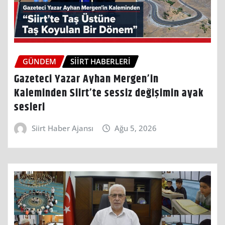
GÜNDEM
SIIRT HABERLERI
Gazeteci Yazar Ayhan Mergen’in
Kaleminden Siirt’te sessiz değişimin ayak
sesleri
Siirt Haber Ajansı
Ağu 5, 2026