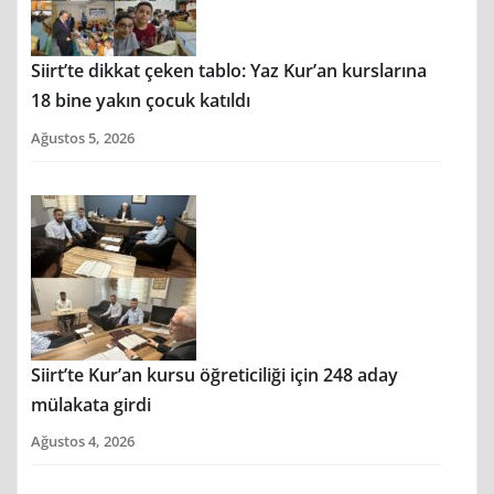
Siirt’te dikkat çeken tablo: Yaz Kur’an kurslarına
18 bine yakın çocuk katıldı
Ağustos 5, 2026
Siirt’te Kur’an kursu öğreticiliği için 248 aday
mülakata girdi
Ağustos 4, 2026