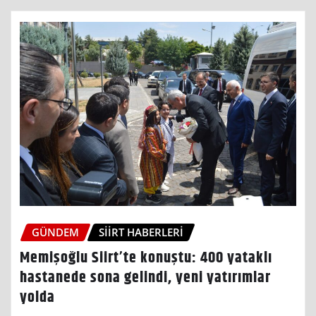
GÜNDEM
SIIRT HABERLERI
Memişoğlu Siirt’te konuştu: 400 yataklı
hastanede sona gelindi, yeni yatırımlar
yolda