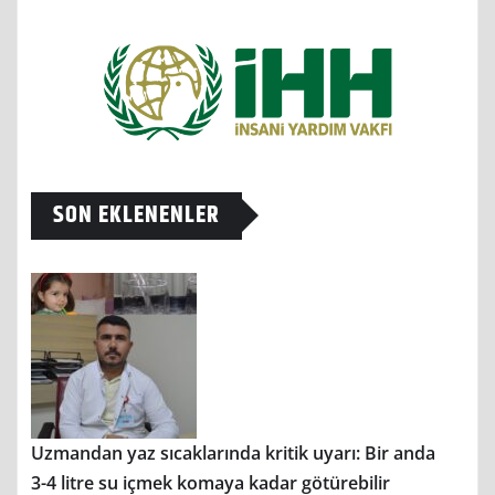
SON EKLENENLER
Uzmandan yaz sıcaklarında kritik uyarı: Bir anda
3-4 litre su içmek komaya kadar götürebilir