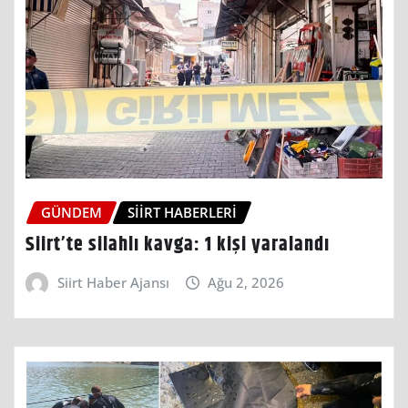
GÜNDEM
SIIRT HABERLERI
Siirt’te silahlı kavga: 1 kişi yaralandı
Siirt Haber Ajansı
Ağu 2, 2026