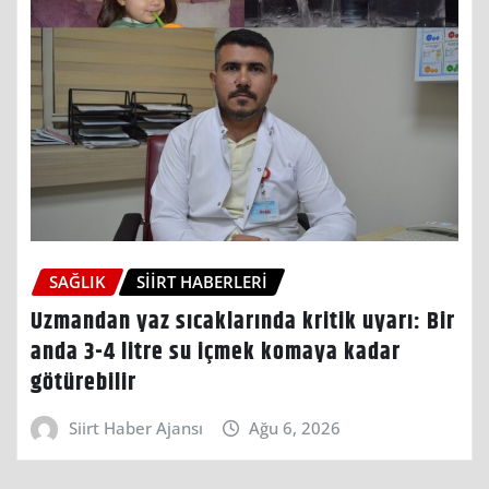
SAĞLIK
SIIRT HABERLERI
Uzmandan yaz sıcaklarında kritik uyarı: Bir
anda 3-4 litre su içmek komaya kadar
götürebilir
Siirt Haber Ajansı
Ağu 6, 2026