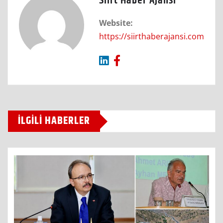
Siirt Haber Ajansı
Website:
https://siirthaberajansi.com
İLGILI HABERLER