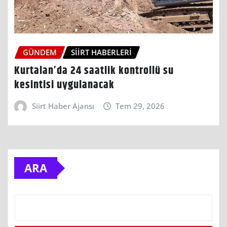
GÜNDEM
SIIRT HABERLERI
Kurtalan’da 24 saatlik kontrollü su
kesintisi uygulanacak
Siirt Haber Ajansı
Tem 29, 2026
ARA