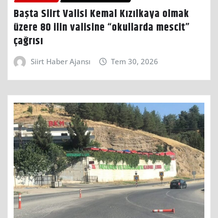
Başta Siirt Valisi Kemal Kızılkaya olmak
üzere 80 ilin valisine “okullarda mescit”
çağrısı
Siirt Haber Ajansı
Tem 30, 2026