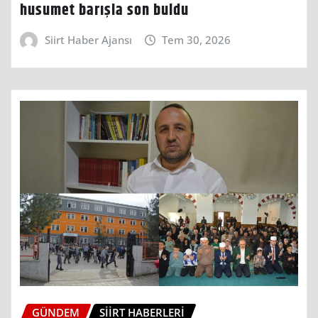
husumet barışla son buldu
Siirt Haber Ajansı
Tem 30, 2026
GÜNDEM
SIIRT HABERLERI