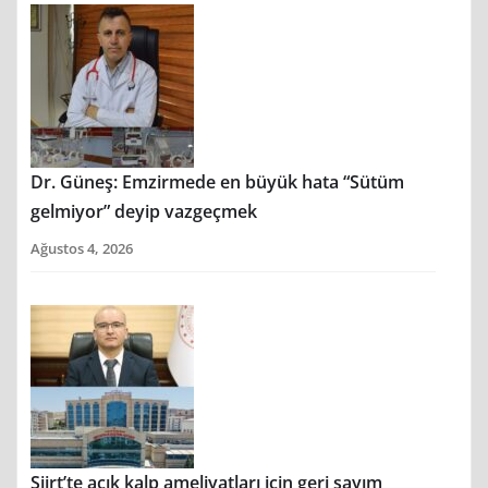
Dr. Güneş: Emzirmede en büyük hata “Sütüm
gelmiyor” deyip vazgeçmek
Ağustos 4, 2026
Siirt’te açık kalp ameliyatları için geri sayım