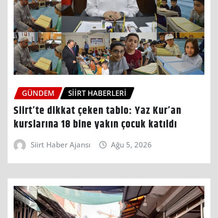
GÜNDEM
SIIRT HABERLERI
Siirt’te dikkat çeken tablo: Yaz Kur’an
kurslarına 18 bine yakın çocuk katıldı
Siirt Haber Ajansı
Ağu 5, 2026