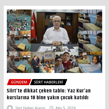
GÜNDEM
SIIRT HABERLERI
Siirt’te dikkat çeken tablo: Yaz Kur’an
kurslarına 18 bine yakın çocuk katıldı
Siirt Haber Ajansı
Ağu 5, 2026