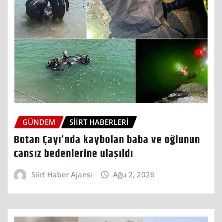
GÜNDEM
SIIRT HABERLERI
Botan Çayı’nda kaybolan baba ve oğlunun
cansız bedenlerine ulaşıldı
Siirt Haber Ajansı
Ağu 2, 2026