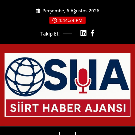
Skip
Perşembe, 6 Ağustos 2026
to
content
4:44:36 PM
Takip Et!