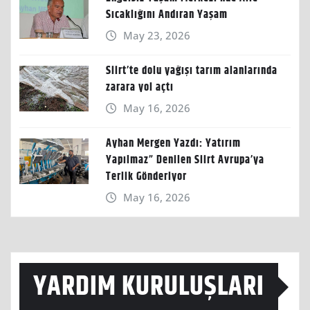
Sıcaklığını Andıran Yaşam
May 23, 2026
Siirt’te dolu yağışı tarım alanlarında
zarara yol açtı
May 16, 2026
Ayhan Mergen Yazdı: Yatırım
Yapılmaz” Denilen Siirt Avrupa’ya
Terlik Gönderiyor
May 16, 2026
YARDIM KURULUŞLARI